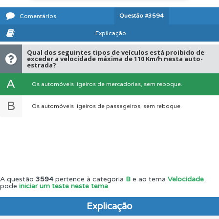
Questão
#3594
Comentários
Explicação
Qual dos seguintes tipos de veículos está proibido de
exceder a velocidade máxima de 110 Km/h nesta auto-
estrada?
A
Os automóveis ligeiros de mercadorias, sem reboque.
B
Os automóveis ligeiros de passageiros, sem reboque.
A questão
3594
pertence à categoria
B
e ao tema
Velocidade
,
pode
iniciar um teste neste tema
.
Explicação