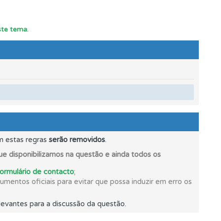
mento.
este tema
.
m estas regras
serão removidos
.
e disponibilizamos na questão e ainda todos os
formulário de contacto
;
mentos oficiais para evitar que possa induzir em erro os
evantes para a discussão da questão.