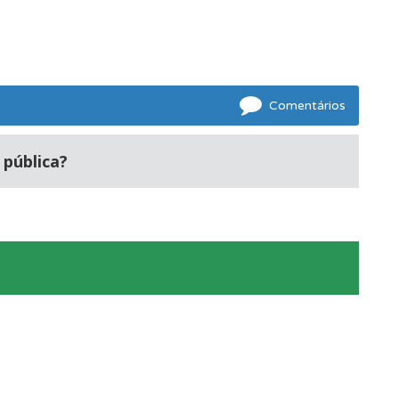
e.
oficial.
Comentários
 pública?