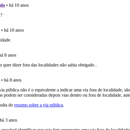
perfil se já está preparado para ir a exame.
as explicações das questões para esclarecimentos adicionai
ícil" apresenta-lhe as questões mais falhadas na plataforma.