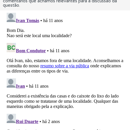
comentários que achamos relevantes para a discussão da
questão.