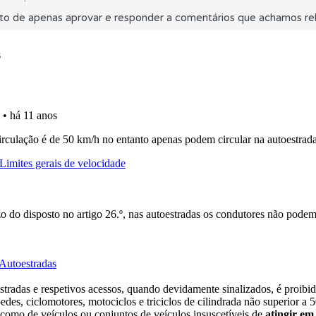
to de apenas aprovar e responder a comentários que achamos rel
os testemunhos dos nossos utilizadores e deixe o seu!
ta para ter acesso às suas estatísticas em qualquer equipa
uda se tiver dúvidas relacionadas com a plataforma.