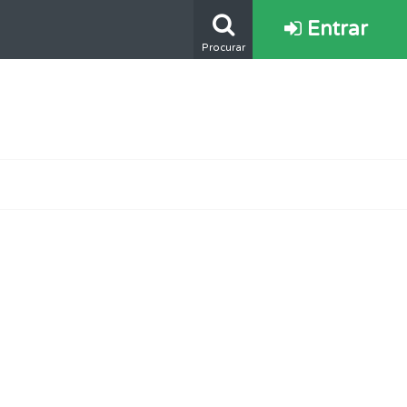
Entrar
Procurar
e.