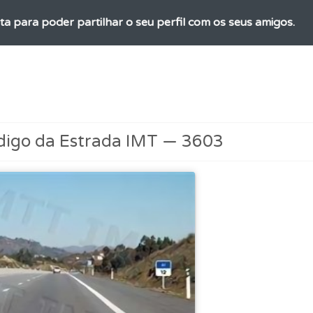
ta para poder partilhar o seu perfil com os seus amigos.
ícil" apresenta-lhe as questões mais falhadas na plataforma.
 Condutor dá-lhe uma ideia da sua preparação para o exam
digo da Estrada IMT — 3603
ões que errou no seu perfil.
rdar uma questão colocando-a como favorita.
 de dificuldade do teste quando o termina.
as" apresenta-lhe questões a que ainda não respondeu.