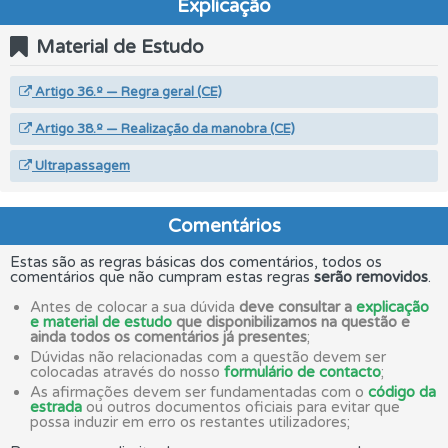
Explicação
Material de Estudo
Artigo 36.º — Regra geral (CE)
Artigo 38.º — Realização da manobra (CE)
Ultrapassagem
Comentários
Estas são as regras básicas dos comentários, todos os
comentários que não cumpram estas regras
serão removidos
.
Antes de colocar a sua dúvida
deve consultar a
explicação
e material de estudo
que disponibilizamos na questão e
ainda todos os comentários já presentes
;
Dúvidas não relacionadas com a questão devem ser
colocadas através do nosso
formulário de contacto
;
As afirmações devem ser fundamentadas com o
código da
estrada
ou outros documentos oficiais para evitar que
possa induzir em erro os restantes utilizadores;