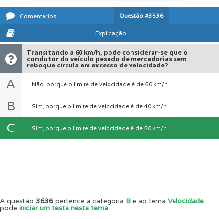
Questão
#3636
Comentários
Explicação
Transitando a 60 km/h, pode considerar-se que o
condutor do veículo pesado de mercadorias sem
reboque circula em excesso de velocidade?
A
Não, porque o limite de velocidade é de 60 km/h.
B
Sim, porque o limite de velocidade é de 40 km/h.
C
Sim, porque o limite de velocidade é de 50 km/h.
A questão
3636
pertence à categoria
B
e ao tema
Velocidade
,
pode
iniciar um teste neste tema
.