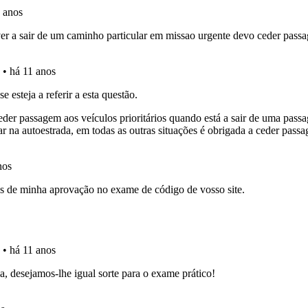
a biblioteca para tirar dúvidas e ver resumos do código.
ta para poder partilhar o seu perfil com os seus amigos.
o teste que recomendamos para obter os melhores resultad