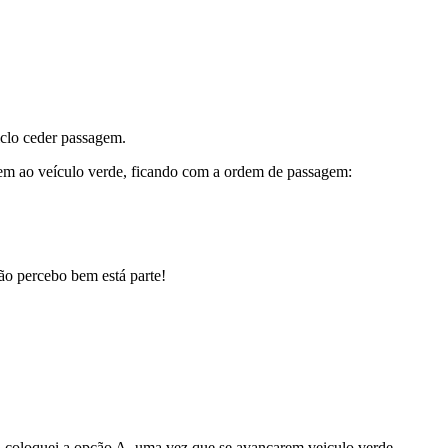
mento.