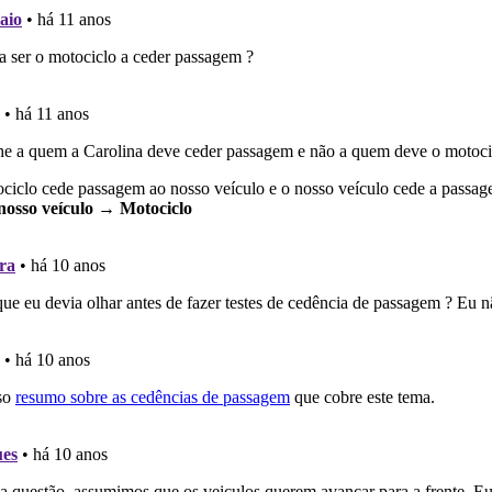
ta para ter acesso às suas estatísticas em qualquer equipa
as estatísticas no seu perfil.
ta para poder partilhar o seu perfil com os seus amigos.