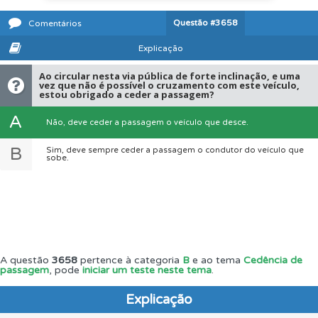
Questão
#3658
Comentários
Explicação
Ao circular nesta via pública de forte inclinação, e uma
vez que não é possível o cruzamento com este veículo,
estou obrigado a ceder a passagem?
A
Não, deve ceder a passagem o veículo que desce.
B
Sim, deve sempre ceder a passagem o condutor do veículo que
sobe.
A questão
3658
pertence à categoria
B
e ao tema
Cedência de
passagem
, pode
iniciar um teste neste tema
.
Explicação