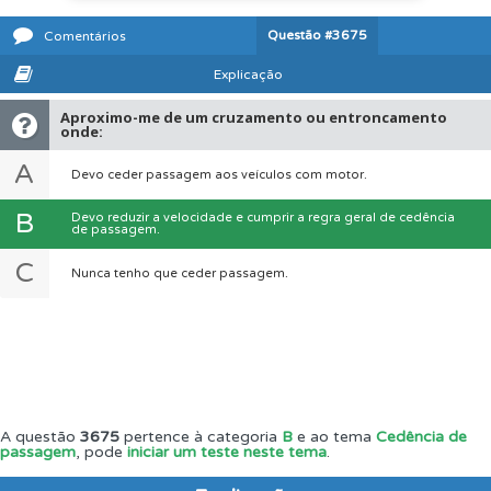
Questão
#3675
Comentários
Explicação
Aproximo-me de um cruzamento ou entroncamento
onde:
A
Devo ceder passagem aos veículos com motor.
B
Devo reduzir a velocidade e cumprir a regra geral de cedência
de passagem.
C
Nunca tenho que ceder passagem.
A questão
3675
pertence à categoria
B
e ao tema
Cedência de
passagem
, pode
iniciar um teste neste tema
.