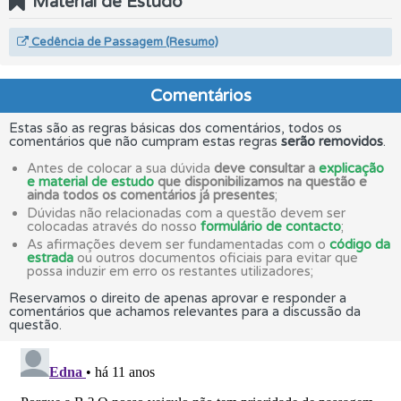
Material de Estudo
Cedência de Passagem (Resumo)
Comentários
Estas são as regras básicas dos comentários, todos os
comentários que não cumpram estas regras
serão removidos
.
Antes de colocar a sua dúvida
deve consultar a
explicação
e material de estudo
que disponibilizamos na questão e
ainda todos os comentários já presentes
;
Dúvidas não relacionadas com a questão devem ser
colocadas através do nosso
formulário de contacto
;
As afirmações devem ser fundamentadas com o
código da
estrada
ou outros documentos oficiais para evitar que
possa induzir em erro os restantes utilizadores;
Reservamos o direito de apenas aprovar e responder a
comentários que achamos relevantes para a discussão da
questão.