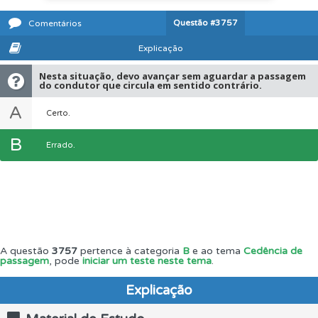
Questão
#3757
Comentários
Explicação
Nesta situação, devo avançar sem aguardar a passagem
do condutor que circula em sentido contrário.
A
Certo.
B
Errado.
A questão
3757
pertence à categoria
B
e ao tema
Cedência de
passagem
, pode
iniciar um teste neste tema
.
Explicação