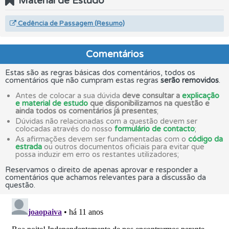
Material de Estudo
Cedência de Passagem (Resumo)
Comentários
Estas são as regras básicas dos comentários, todos os
comentários que não cumpram estas regras
serão removidos
.
Antes de colocar a sua dúvida
deve consultar a
explicação
e material de estudo
que disponibilizamos na questão e
ainda todos os comentários já presentes
;
Dúvidas não relacionadas com a questão devem ser
colocadas através do nosso
formulário de contacto
;
As afirmações devem ser fundamentadas com o
código da
estrada
ou outros documentos oficiais para evitar que
possa induzir em erro os restantes utilizadores;
Reservamos o direito de apenas aprovar e responder a
comentários que achamos relevantes para a discussão da
questão.