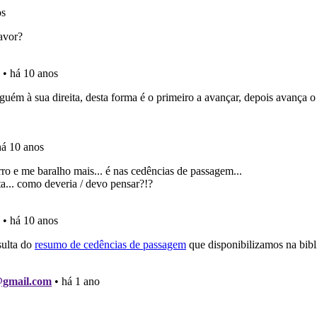
ta para poder partilhar o seu perfil com os seus amigos.
as explicações das questões para esclarecimentos adicionai
os testemunhos dos nossos utilizadores e deixe o seu!