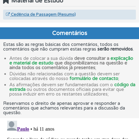
Material de Estudo
Cedência de Passagem (Resumo)
Comentários
Estas são as regras básicas dos comentários, todos os
comentários que não cumpram estas regras
serão removidos
.
Antes de colocar a sua dúvida
deve consultar a
explicação
e material de estudo
que disponibilizamos na questão e
ainda todos os comentários já presentes
;
Dúvidas não relacionadas com a questão devem ser
colocadas através do nosso
formulário de contacto
;
As afirmações devem ser fundamentadas com o
código da
estrada
ou outros documentos oficiais para evitar que
possa induzir em erro os restantes utilizadores;
Reservamos o direito de apenas aprovar e responder a
comentários que achamos relevantes para a discussão da
questão.