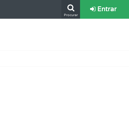
Entrar
Procurar
ponder.
oficial.