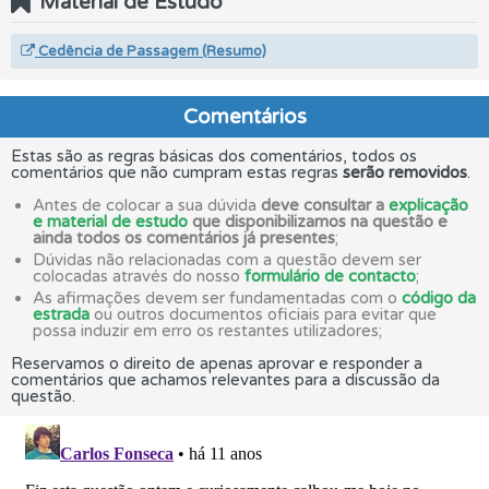
Material de Estudo
Cedência de Passagem (Resumo)
Comentários
Estas são as regras básicas dos comentários, todos os
comentários que não cumpram estas regras
serão removidos
.
Antes de colocar a sua dúvida
deve consultar a
explicação
e material de estudo
que disponibilizamos na questão e
ainda todos os comentários já presentes
;
Dúvidas não relacionadas com a questão devem ser
colocadas através do nosso
formulário de contacto
;
As afirmações devem ser fundamentadas com o
código da
estrada
ou outros documentos oficiais para evitar que
possa induzir em erro os restantes utilizadores;
Reservamos o direito de apenas aprovar e responder a
comentários que achamos relevantes para a discussão da
questão.