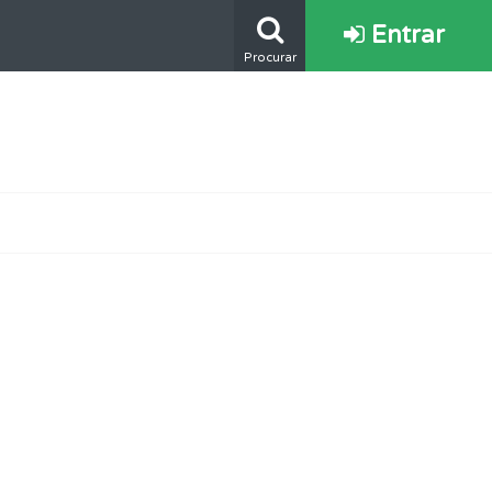
Entrar
Procurar
s.