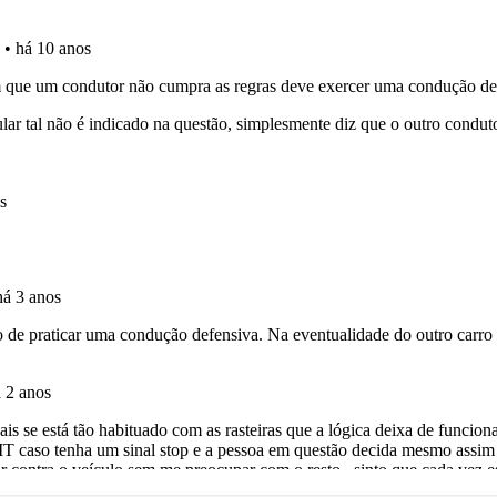
os de teclado para responder aos testes mais rapidamente.
ico dos seus testes no seu perfil.
ta para não perder as suas estatísticas.