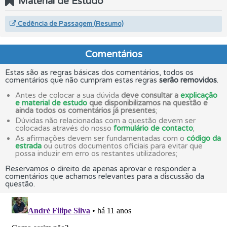
Material de Estudo
Cedência de Passagem (Resumo)
Comentários
Estas são as regras básicas dos comentários, todos os
comentários que não cumpram estas regras
serão removidos
.
Antes de colocar a sua dúvida
deve consultar a
explicação
e material de estudo
que disponibilizamos na questão e
ainda todos os comentários já presentes
;
Dúvidas não relacionadas com a questão devem ser
colocadas através do nosso
formulário de contacto
;
As afirmações devem ser fundamentadas com o
código da
estrada
ou outros documentos oficiais para evitar que
possa induzir em erro os restantes utilizadores;
Reservamos o direito de apenas aprovar e responder a
comentários que achamos relevantes para a discussão da
questão.