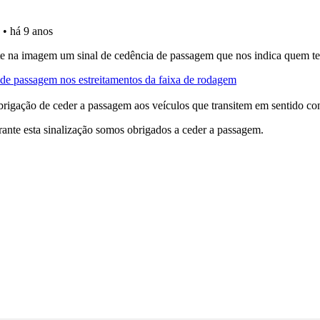
as explicações das questões para esclarecimentos adicionai
 de dificuldade do teste quando o termina.
adas" apresenta-lhe questões que errou e não voltou a res