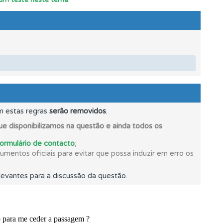
e.
m estas regras
serão removidos
.
e disponibilizamos na questão e ainda todos os
formulário de contacto
;
os.
mentos oficiais para evitar que possa induzir em erro os
evantes para a discussão da questão.