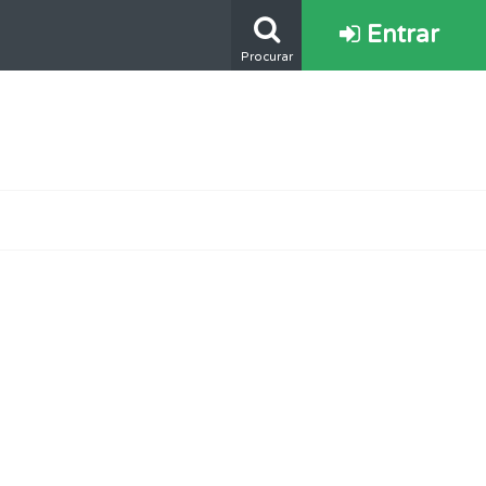
Entrar
Procurar
oficial.