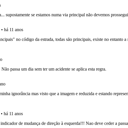
os testemunhos dos nossos utilizadores e deixe o seu!
as explicações das questões para esclarecimentos adicionai
ta para ter acesso às suas estatísticas em qualquer equipa