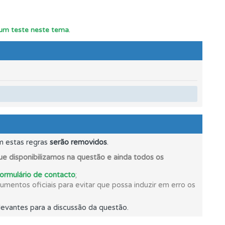
os.
r um teste neste tema
.
m estas regras
serão removidos
.
e disponibilizamos na questão e ainda todos os
formulário de contacto
;
mentos oficiais para evitar que possa induzir em erro os
evantes para a discussão da questão.