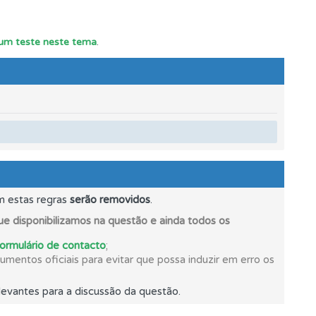
r um teste neste tema
.
oficial.
m estas regras
serão removidos
.
e disponibilizamos na questão e ainda todos os
formulário de contacto
;
mentos oficiais para evitar que possa induzir em erro os
evantes para a discussão da questão.