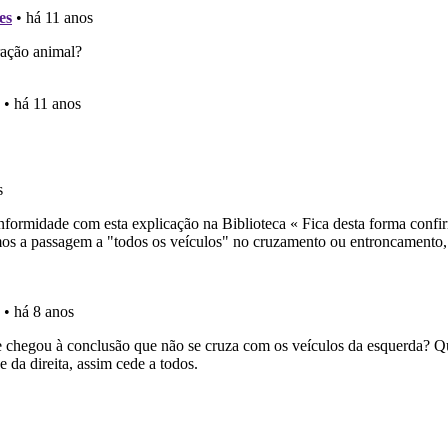
as estatísticas no seu perfil.
as explicações das questões para esclarecimentos adicionai
 Condutor dá-lhe uma ideia da sua preparação para o exam