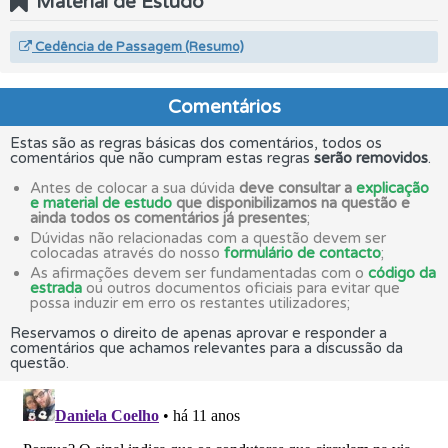
Material de Estudo
Cedência de Passagem (Resumo)
Comentários
Estas são as regras básicas dos comentários, todos os
comentários que não cumpram estas regras
serão removidos
.
Antes de colocar a sua dúvida
deve consultar a
explicação
e material de estudo
que disponibilizamos na questão e
ainda todos os comentários já presentes
;
Dúvidas não relacionadas com a questão devem ser
colocadas através do nosso
formulário de contacto
;
As afirmações devem ser fundamentadas com o
código da
estrada
ou outros documentos oficiais para evitar que
possa induzir em erro os restantes utilizadores;
Reservamos o direito de apenas aprovar e responder a
comentários que achamos relevantes para a discussão da
questão.