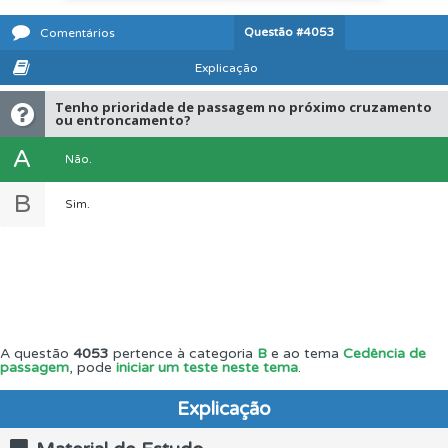
Questão
#4053
Comentários
Explicação
Tenho prioridade de passagem no próximo cruzamento
ou entroncamento?
A
Não.
B
Sim.
A questão
4053
pertence à categoria
B
e ao tema
Cedência de
passagem
, pode
iniciar um teste neste tema
.
Explicação