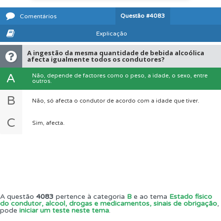
Questão
#4083
Comentários
Explicação
A ingestão da mesma quantidade de bebida alcoólica
afecta igualmente todos os condutores?
A
Não, depende de factores como o peso, a idade, o sexo, entre
outros.
B
Não, só afecta o condutor de acordo com a idade que tiver.
C
Sim, afecta.
A questão
4083
pertence à categoria
B
e ao tema
Estado físico
do condutor, alcool, drogas e medicamentos, sinais de obrigação
,
pode
iniciar um teste neste tema
.