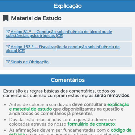
Explicação
Material de Estudo
Artigo 81.º — Condução sob influência de álcool ou de
substâncias psicotrópicas (CE)
Artigo 153.º — Fiscalização da condução sob influência de
álcool (CE)
Sinais de Obrigação
Comentários
Estas são as regras básicas dos comentários, todos os
comentários que não cumpram estas regras
serão removidos
.
Antes de colocar a sua dúvida
deve consultar a
explicação
e material de estudo
que disponibilizamos na questão e
ainda todos os comentários já presentes
;
Dúvidas não relacionadas com a questão devem ser
colocadas através do nosso
formulário de contacto
;
As afirmações devem ser fundamentadas com o
código da
estrada
ou outros documentos oficiais para evitar que