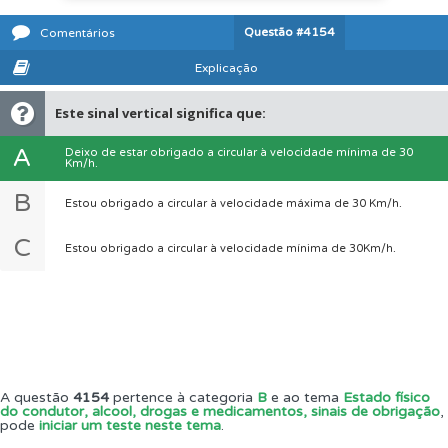
Questão
#4154
Comentários
Explicação
Este sinal vertical significa que:
A
Deixo de estar obrigado a circular à velocidade mínima de 30
Km/h.
B
Estou obrigado a circular à velocidade máxima de 30 Km/h.
C
Estou obrigado a circular à velocidade mínima de 30Km/h.
A questão
4154
pertence à categoria
B
e ao tema
Estado físico
do condutor, alcool, drogas e medicamentos, sinais de obrigação
,
pode
iniciar um teste neste tema
.