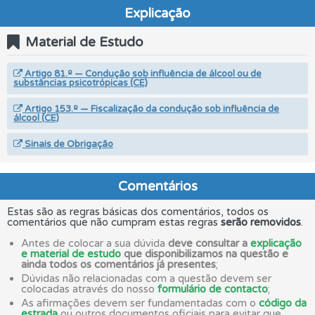
Explicação
Material de Estudo
Artigo 81.º — Condução sob influência de álcool ou de
substâncias psicotrópicas (CE)
Artigo 153.º — Fiscalização da condução sob influência de
álcool (CE)
Sinais de Obrigação
Comentários
Estas são as regras básicas dos comentários, todos os
comentários que não cumpram estas regras
serão removidos
.
Antes de colocar a sua dúvida
deve consultar a
explicação
e material de estudo
que disponibilizamos na questão e
ainda todos os comentários já presentes
;
Dúvidas não relacionadas com a questão devem ser
colocadas através do nosso
formulário de contacto
;
As afirmações devem ser fundamentadas com o
código da
estrada
ou outros documentos oficiais para evitar que