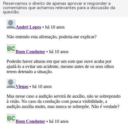
Reservamos o direito de apenas aprovar e responder a
comentários que achamos relevantes para a discussão da
questão.