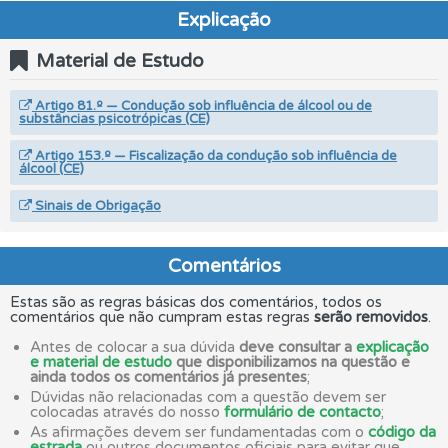
Explicação
Material de Estudo
Artigo 81.º — Condução sob influência de álcool ou de
substâncias psicotrópicas (CE)
Artigo 153.º — Fiscalização da condução sob influência de
álcool (CE)
Sinais de Obrigação
Comentários
Estas são as regras básicas dos comentários, todos os
comentários que não cumpram estas regras
serão removidos
.
Antes de colocar a sua dúvida
deve consultar a
explicação
e material de estudo
que disponibilizamos na questão e
ainda todos os comentários já presentes
;
Dúvidas não relacionadas com a questão devem ser
colocadas através do nosso
formulário de contacto
;
As afirmações devem ser fundamentadas com o
código da
estrada
ou outros documentos oficiais para evitar que