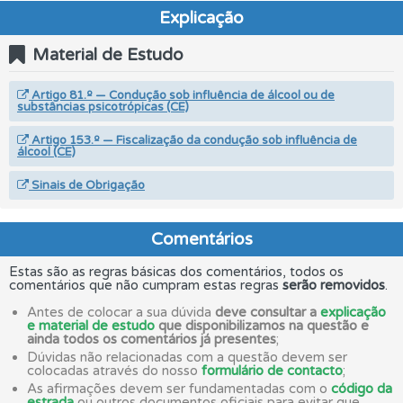
Explicação
Material de Estudo
Artigo 81.º — Condução sob influência de álcool ou de
substâncias psicotrópicas (CE)
Artigo 153.º — Fiscalização da condução sob influência de
álcool (CE)
Sinais de Obrigação
Comentários
Estas são as regras básicas dos comentários, todos os
comentários que não cumpram estas regras
serão removidos
.
Antes de colocar a sua dúvida
deve consultar a
explicação
e material de estudo
que disponibilizamos na questão e
ainda todos os comentários já presentes
;
Dúvidas não relacionadas com a questão devem ser
colocadas através do nosso
formulário de contacto
;
As afirmações devem ser fundamentadas com o
código da
estrada
ou outros documentos oficiais para evitar que