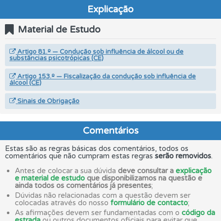
Explicação
Material de Estudo
Artigo 81.º — Condução sob influência de álcool ou de
substâncias psicotrópicas (CE)
Artigo 153.º — Fiscalização da condução sob influência de
álcool (CE)
Sinais de Obrigação
Comentários
Estas são as regras básicas dos comentários, todos os
comentários que não cumpram estas regras
serão removidos
.
Antes de colocar a sua dúvida
deve consultar a
explicação
e material de estudo
que disponibilizamos na questão e
ainda todos os comentários já presentes
;
Dúvidas não relacionadas com a questão devem ser
colocadas através do nosso
formulário de contacto
;
As afirmações devem ser fundamentadas com o
código da
estrada
ou outros documentos oficiais para evitar que