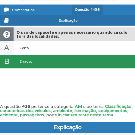
Questão
#436
Comentários
Explicação
O uso de capacete é apenas necessário quando circulo
fora das localidades.
A
Certo.
B
Errado.
A questão
436
pertence à categoria
AM
e ao tema
Classificação,
caractericas dos veículos, ambiente, iluminação, equipamentos,
acidente, passageiros
, pode
iniciar um teste neste tema
.
Explicação