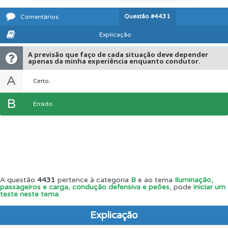
Questão
#4431
Comentários
Explicação
A previsão que faço de cada situação deve depender
apenas da minha experiência enquanto condutor.
A
Certo.
B
Errado.
A questão
4431
pertence à categoria
B
e ao tema
Iluminação,
passageiros e carga, condução defensiva e peões
, pode
iniciar um
teste neste tema
.
Explicação