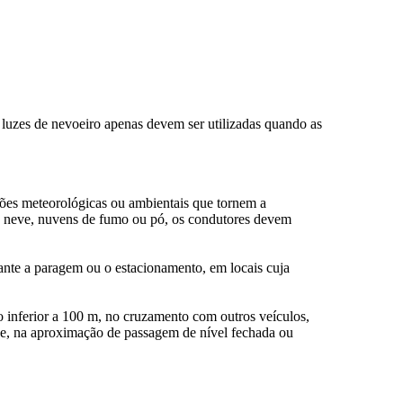
ponder.