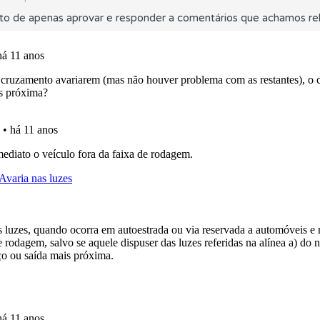
to de apenas aprovar e responder a comentários que achamos rel
perfil se já está preparado para ir a exame.
 de dificuldade do teste quando o termina.
o teste que recomendamos para obter os melhores resultad