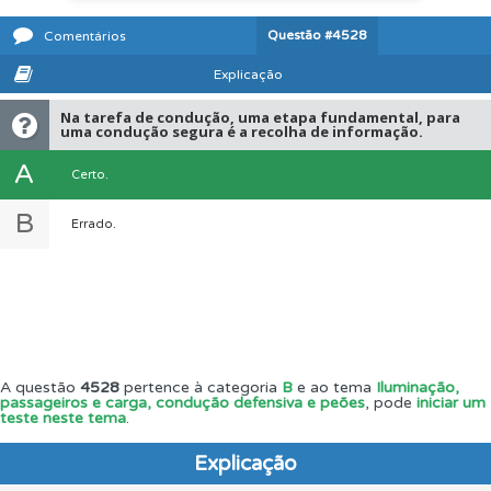
Questão
#4528
Comentários
Explicação
Na tarefa de condução, uma etapa fundamental, para
uma condução segura é a recolha de informação.
A
Certo.
B
Errado.
A questão
4528
pertence à categoria
B
e ao tema
Iluminação,
passageiros e carga, condução defensiva e peões
, pode
iniciar um
teste neste tema
.
Explicação