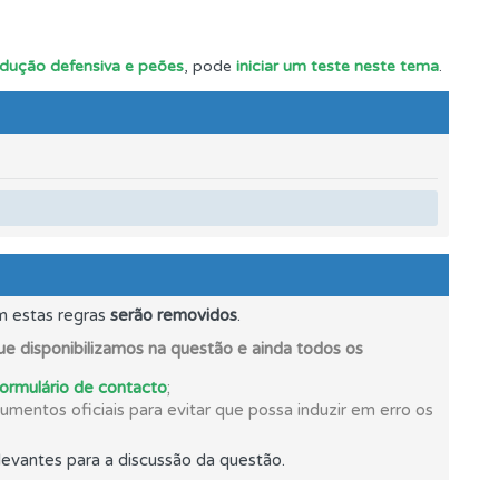
ndução defensiva e peões
, pode
iniciar um teste neste tema
.
m estas regras
serão removidos
.
e disponibilizamos na questão e ainda todos os
formulário de contacto
;
mentos oficiais para evitar que possa induzir em erro os
evantes para a discussão da questão.
e.