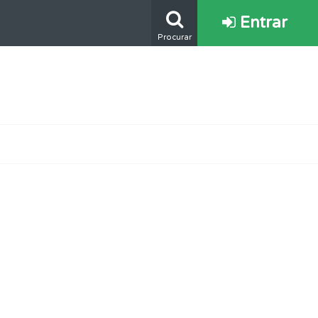
Entrar
Procurar
ponder.