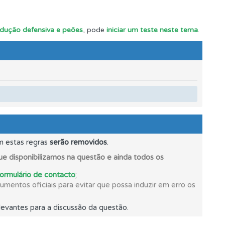
ndução defensiva e peões
, pode
iniciar um teste neste tema
.
m estas regras
serão removidos
.
e disponibilizamos na questão e ainda todos os
formulário de contacto
;
mentos oficiais para evitar que possa induzir em erro os
e.
evantes para a discussão da questão.
mento.