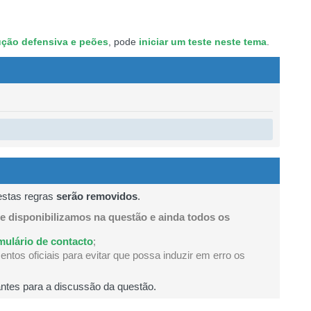
amento.
ução defensiva e peões
, pode
iniciar um teste neste tema
.
estas regras
serão removidos
.
e disponibilizamos na questão e ainda todos os
mulário de contacto
;
ntos oficiais para evitar que possa induzir em erro os
ntes para a discussão da questão.
os.