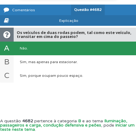
Questão
#4682
Comentários
Explicação
Os veículos de duas rodas podem, tal como este veículo,
transitar em cima do passeio?
A
Não.
B
Sim, mas apenas para estacionar.
C
Sim, porque ocupam pouco espaço.
A questão
4682
pertence à categoria
B
e ao tema
Iluminação,
passageiros e carga, condução defensiva e peões
, pode
iniciar um
teste neste tema
.