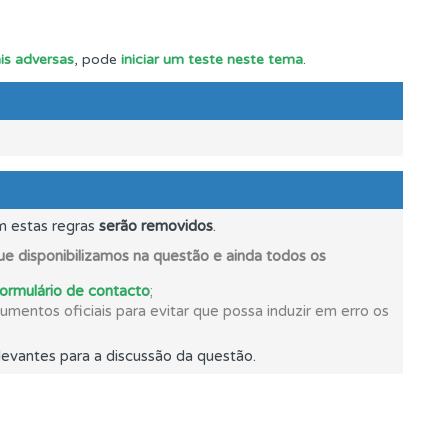
oficial.
is adversas
, pode
iniciar um teste neste tema
.
m estas regras
serão removidos
.
e disponibilizamos na questão e ainda todos os
formulário de contacto
;
mentos oficiais para evitar que possa induzir em erro os
evantes para a discussão da questão.