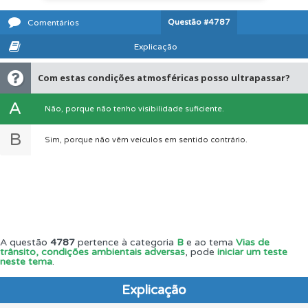
Questão
#4787
Comentários
Explicação
Com estas condições atmosféricas posso ultrapassar?
A
Não, porque não tenho visibilidade suficiente.
B
Sim, porque não vêm veículos em sentido contrário.
A questão
4787
pertence à categoria
B
e ao tema
Vias de
trânsito, condições ambientais adversas
, pode
iniciar um teste
neste tema
.
Explicação