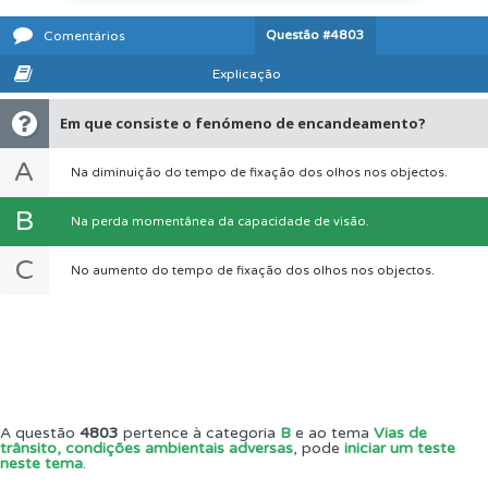
Questão
#4803
Comentários
Explicação
Em que consiste o fenómeno de encandeamento?
A
Na diminuição do tempo de fixação dos olhos nos objectos.
B
Na perda momentânea da capacidade de visão.
C
No aumento do tempo de fixação dos olhos nos objectos.
A questão
4803
pertence à categoria
B
e ao tema
Vias de
trânsito, condições ambientais adversas
, pode
iniciar um teste
neste tema
.