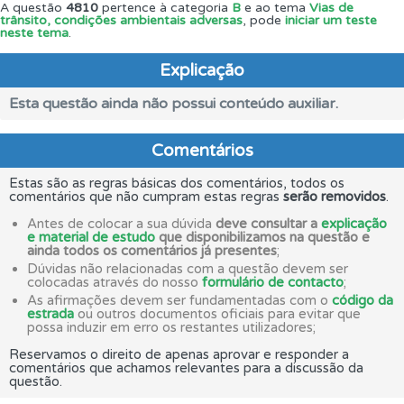
A questão
4810
pertence à categoria
B
e ao tema
Vias de
trânsito, condições ambientais adversas
, pode
iniciar um teste
neste tema
.
Explicação
Esta questão ainda não possui conteúdo auxiliar.
Comentários
Estas são as regras básicas dos comentários, todos os
comentários que não cumpram estas regras
serão removidos
.
Antes de colocar a sua dúvida
deve consultar a
explicação
e material de estudo
que disponibilizamos na questão e
ainda todos os comentários já presentes
;
Dúvidas não relacionadas com a questão devem ser
colocadas através do nosso
formulário de contacto
;
As afirmações devem ser fundamentadas com o
código da
estrada
ou outros documentos oficiais para evitar que
possa induzir em erro os restantes utilizadores;
Reservamos o direito de apenas aprovar e responder a
comentários que achamos relevantes para a discussão da
questão.