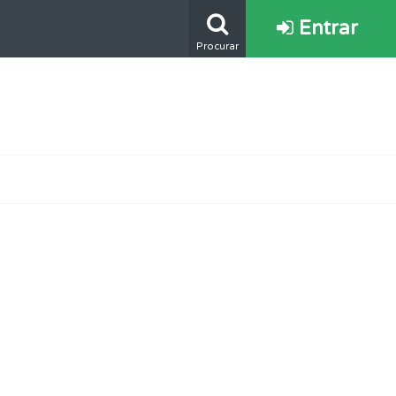
Entrar
Procurar
oficial.