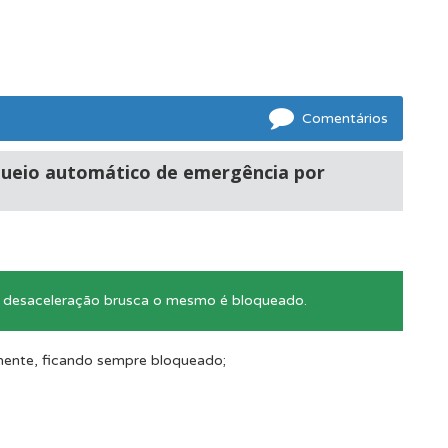
Comentários
queio automático de emergência por
e desaceleração brusca o mesmo é bloqueado.
mente, ficando sempre bloqueado;
mento.