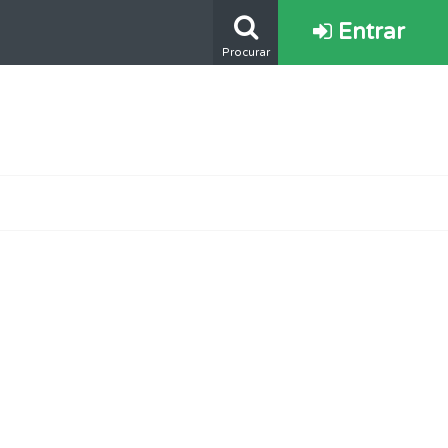
Entrar
Procurar
s.