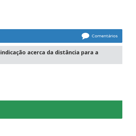
ponder.
Comentários
ndicação acerca da distância para a
e.