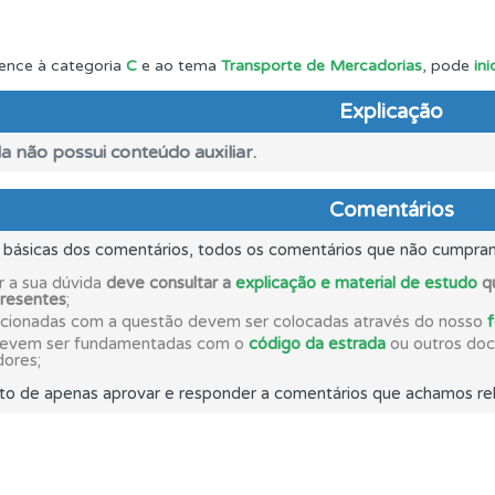
as" apresenta-lhe questões a que ainda não respondeu.
ence à categoria
C
e ao tema
Transporte de Mercadorias
, pode
in
Explicação
o código da estrada na nossa biblioteca.
a não possui conteúdo auxiliar.
as explicações das questões para esclarecimentos adicionai
Comentários
s básicas dos comentários, todos os comentários que não cumpra
ta para ter acesso às suas estatísticas em qualquer equipa
r a sua dúvida
deve consultar a
explicação e material de estudo
qu
presentes
;
acionadas com a questão devem ser colocadas através do nosso
os testemunhos dos nossos utilizadores e deixe o seu!
devem ser fundamentadas com o
código da estrada
ou outros docu
dores;
to de apenas aprovar e responder a comentários que achamos rel
os de teclado para responder aos testes mais rapidamente.
perfil se já está preparado para ir a exame.