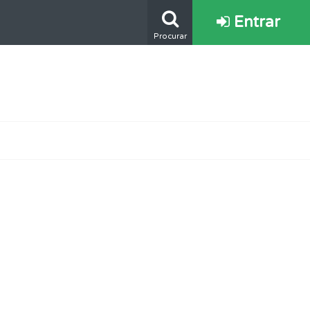
Entrar
Procurar
e.