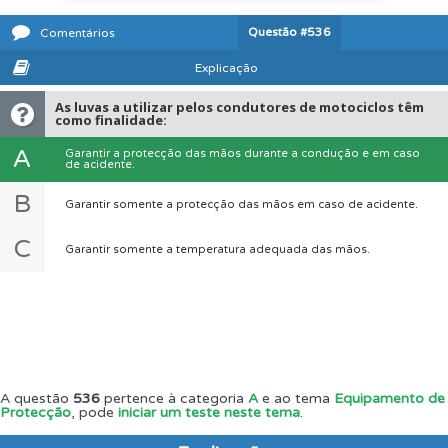
Questão
#536
Comentários
Explicação
As luvas a utilizar pelos condutores de motociclos têm
como finalidade:
A
Garantir a protecção das mãos durante a condução e em caso
de acidente.
B
Garantir somente a protecção das mãos em caso de acidente.
C
Garantir somente a temperatura adequada das mãos.
A questão
536
pertence à categoria
A
e ao tema
Equipamento de
Protecção
, pode
iniciar um teste neste tema
.