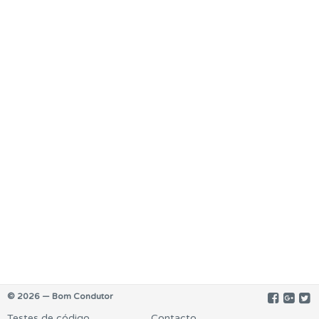
© 2026 — Bom Condutor
Testes de código
Contacto