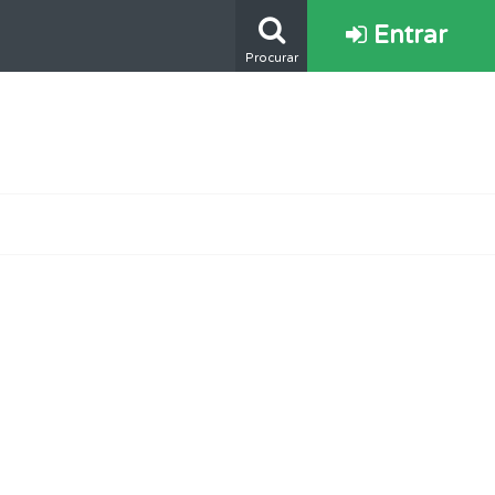
Entrar
Procurar
mento.