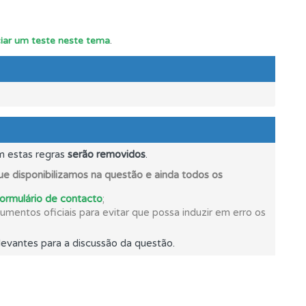
ciar um teste neste tema
.
ponder.
m estas regras
serão removidos
.
e disponibilizamos na questão e ainda todos os
formulário de contacto
;
mentos oficiais para evitar que possa induzir em erro os
evantes para a discussão da questão.
oficial.