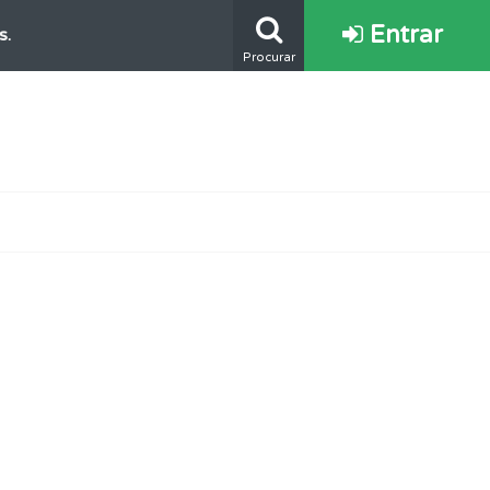
Entrar
s.
Procurar