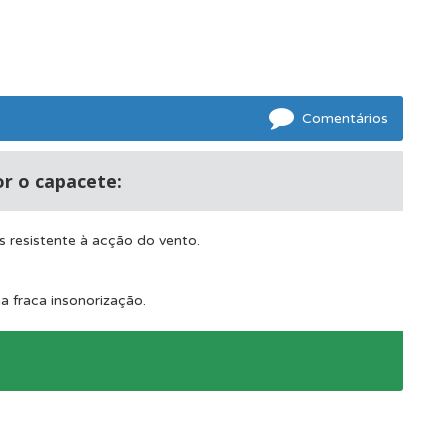
os.
Comentários
r o capacete:
 resistente à acção do vento.
a fraca insonorização.