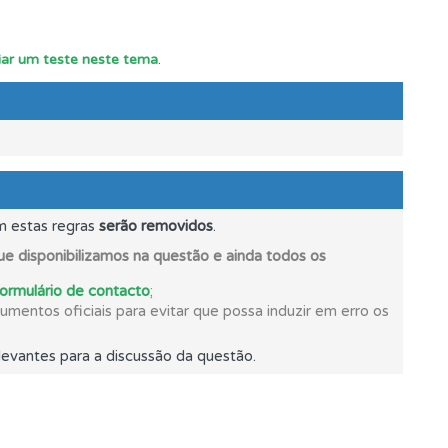
ciar um teste neste tema
.
m estas regras
serão removidos
.
e disponibilizamos na questão e ainda todos os
formulário de contacto
;
mentos oficiais para evitar que possa induzir em erro os
evantes para a discussão da questão.
mento.