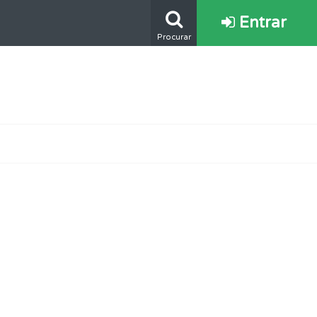
Entrar
Procurar
s.